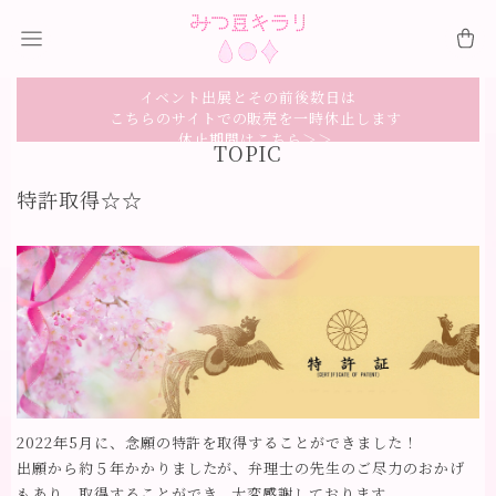
イベント出展とその前後数日は
こちらのサイトでの販売を一時休止します
休止期間はこちら＞＞
TOPIC
特許取得☆☆
2022年5月に、念願の特許を取得することができました！
出願から約５年かかりましたが、弁理士の先生のご尽力のおかげ
もあり、取得することができ、大変感謝しております。