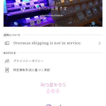
ペリドット peridot
アメジスト amethyst
シトリン citrine
送料について
ガーネット garnet
Overseas shipping is not in service.
スピネル spinel
NOTICE
アイオライト iolite
プライバシーポリシー
特定商取引法に基づく表記