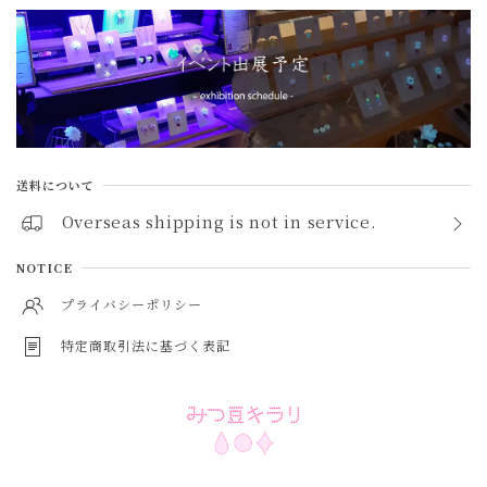
トパーズ topaz
ペリドット peridot
アメジスト amethyst
シトリン citrine
送料について
ガーネット garnet
Overseas shipping is not in service.
スピネル spinel
NOTICE
アイオライト iolite
プライバシーポリシー
特定商取引法に基づく表記