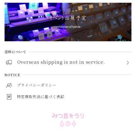
トパーズ topaz
ペリドット peridot
アメジスト amethyst
シトリン citrine
送料について
ガーネット garnet
Overseas shipping is not in service.
スピネル spinel
NOTICE
アイオライト iolite
プライバシーポリシー
特定商取引法に基づく表記