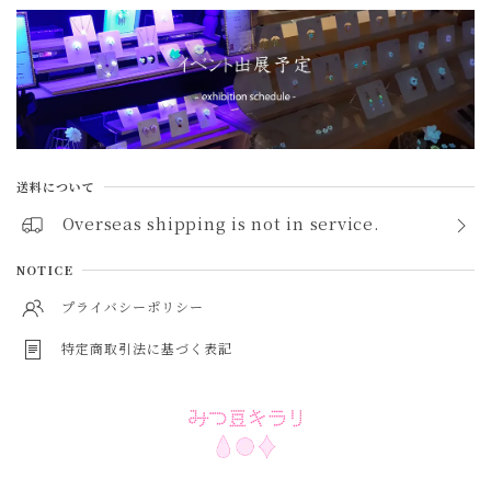
トパーズ topaz
ペリドット peridot
アメジスト amethyst
シトリン citrine
送料について
ガーネット garnet
Overseas shipping is not in service.
スピネル spinel
NOTICE
アイオライト iolite
プライバシーポリシー
特定商取引法に基づく表記